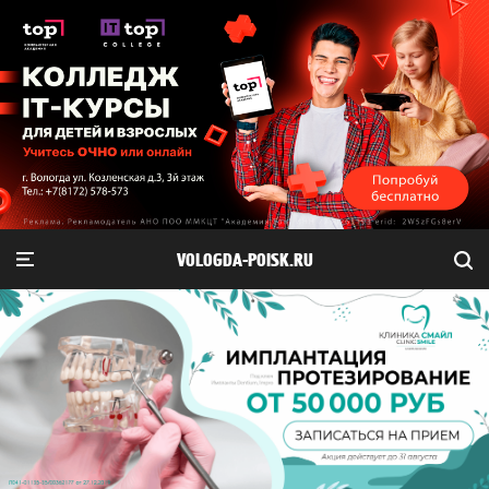
VOLOGDA-POISK.RU