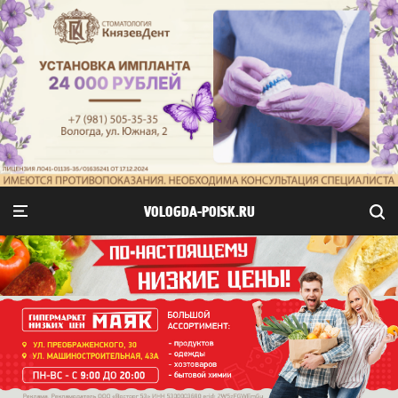
VOLOGDA-POISK.RU