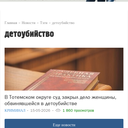
Главная
Новости
Тэги
детоубийство
детоубийство
В Тотемском округе суд закрыл дело женщины,
обвинявшейся в детоубийстве
КРИМИНАЛ
15-05-2026
1 860 просмотров
Еще новости