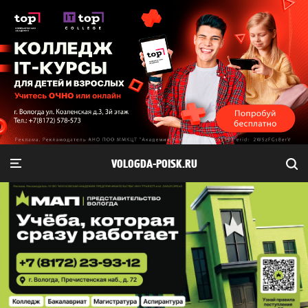
VOLOGDA-POISK.RU