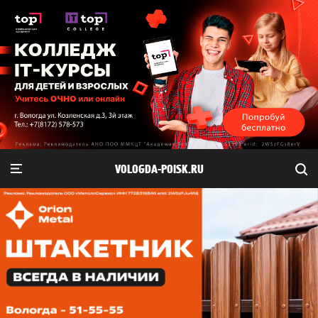
VOLOGDA-POISK.RU