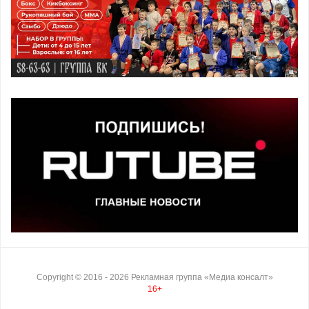
Copyright ©
2016
- 2026
Рекламная группа «Медиа консалт»
16+