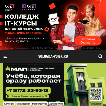
VOLOGDA-POISK.RU