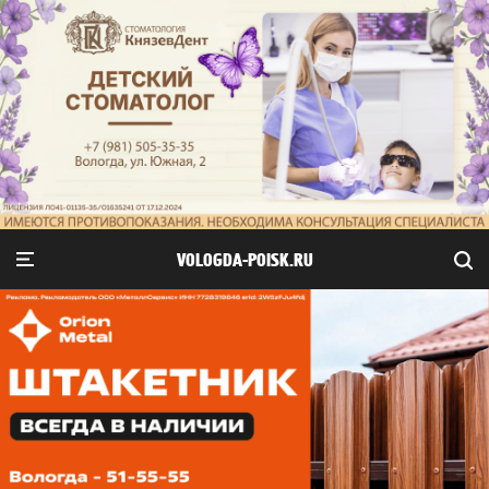
VOLOGDA-POISK.RU