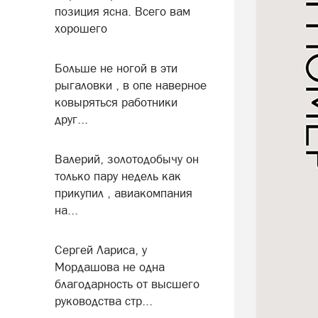
позиция ясна. Всего вам
хорошего
Больше не ногой в эти
рыгаловки , в опе наверное
ковыряться работники
друг...
Валерий, золотодобычу он
только пару недель как
прикупил , авиакомпания
на...
Сергей Лариса, у
Мордашова не одна
благодарность от высшего
руководства стр...