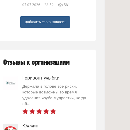
07.07.2026
23:52
581
добавить свою новость
Отзывы к организациям
Горизонт улыбки
Держала в голове все риски,
которые возможны во время
удаления «зуба мудрости», когда
об...
Юджин