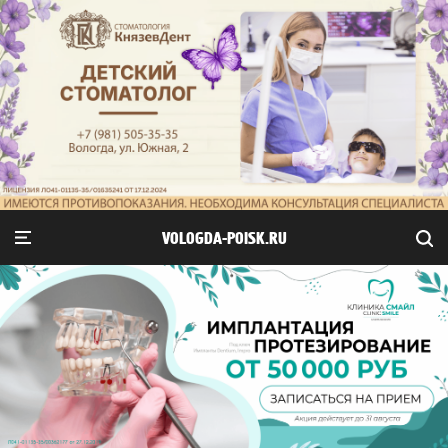
VOLOGDA-POISK.RU