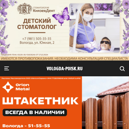
VOLOGDA-POISK.RU