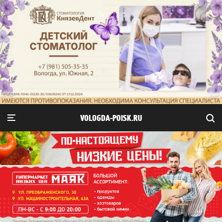
VOLOGDA-POISK.RU