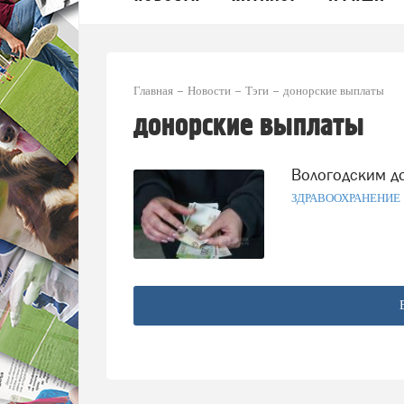
Главная
Новости
Тэги
донорские выплаты
донорские выплаты
Вологодским 
ЗДРАВООХРАНЕНИЕ