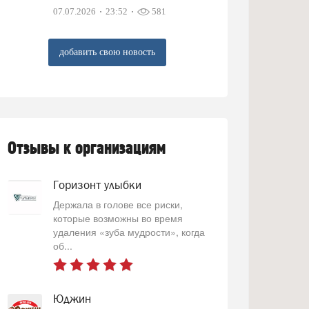
07.07.2026
23:52
581
добавить свою новость
Отзывы к организациям
Горизонт улыбки
Держала в голове все риски,
которые возможны во время
удаления «зуба мудрости», когда
об...
Юджин