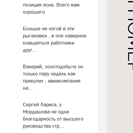
позиция ясна. Всего вам
хорошего
Больше не ногой в эти
рыгаловки , в опе наверное
ковыряться работники
друг...
Валерий, золотодобычу он
только пару недель как
прикупил , авиакомпания
на...
Сергей Лариса, у
Мордашова не одна
благодарность от высшего
руководства стр...