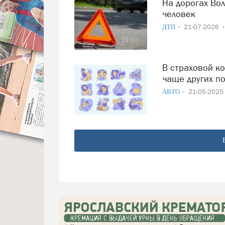
На дорогах Вологодской области за сутки пострадали пять
человек
ДТП
21-07-2026
В страховой компании назвали знаки зодиака, которые
чаще других п
АВТО
21-05-202