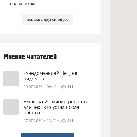
праздником
показать другой опрос
Мнение читателей
«Уведомление? Нет, не
видел…»
20.07.2026
09:43
411
Ужин за 20 минут: рецепты
для тех, кто устал после
работы
07.07.2026
23:52
581