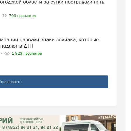
703 просмотра
опадают в ДТП
5
1 823 просмотра
Еще новости