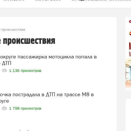
 происшествия
 происшествия
е ДТП
1 136 просмотров
руге
1 798 просмотров