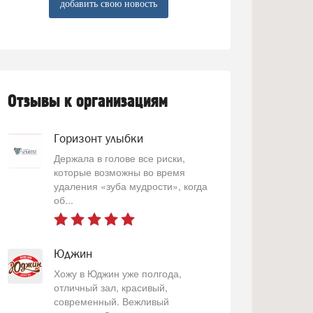
добавить свою новость
Отзывы к организациям
Горизонт улыбки
Держала в голове все риски,
которые возможны во время
удаления «зуба мудрости», когда
об...
Юджин
Хожу в Юджин уже полгода,
отличный зал, красивый,
современный. Вежливый