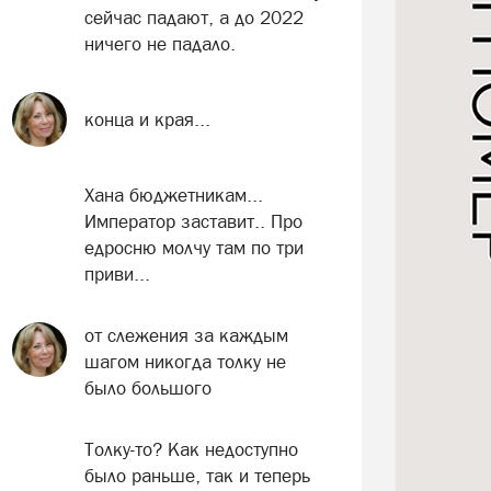
сейчас падают, а до 2022
ничего не падало.
конца и края...
Хана бюджетникам...
Император заставит.. Про
едросню молчу там по три
приви...
от слежения за каждым
шагом никогда толку не
было большого
Толку-то? Как недоступно
было раньше, так и теперь