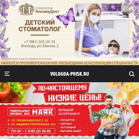
VOLOGDA-POISK.RU