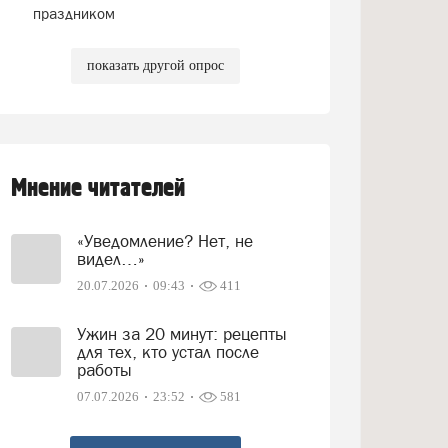
праздником
показать другой опрос
Мнение читателей
«Уведомление? Нет, не
видел…»
20.07.2026
09:43
411
Ужин за 20 минут: рецепты
для тех, кто устал после
работы
07.07.2026
23:52
581