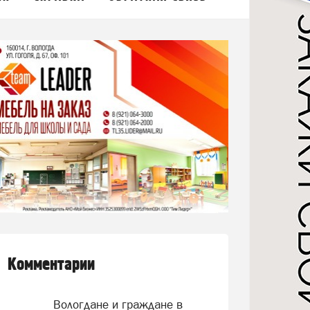
Комментарии
Вологдане и граждане в