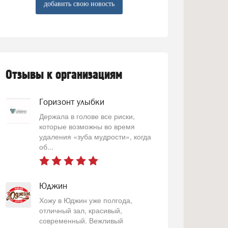
добавить свою новость
Отзывы к организациям
Горизонт улыбки
Держала в голове все риски,
которые возможны во время
удаления «зуба мудрости», когда
об...
Юджин
Хожу в Юджин уже полгода,
отличный зал, красивый,
современный. Вежливый