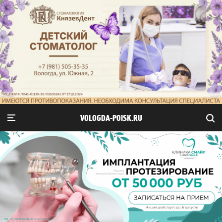
VOLOGDA-POISK.RU