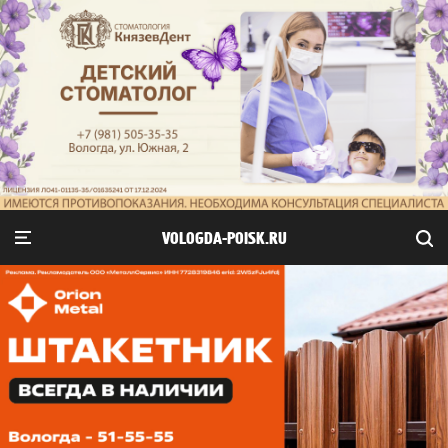
VOLOGDA-POISK.RU