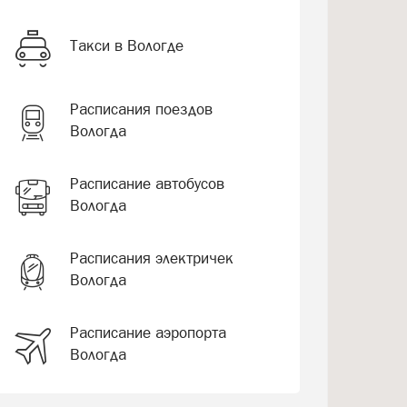
Такси в Вологде
Расписания поездов
Вологда
Расписание автобусов
Вологда
Расписания электричек
Вологда
Расписание аэропорта
Вологда