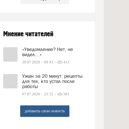
Мнение читателей
«Уведомление? Нет, не
видел…»
20.07.2026
09:43
411
Ужин за 20 минут: рецепты
для тех, кто устал после
работы
07.07.2026
23:52
581
добавить свою новость