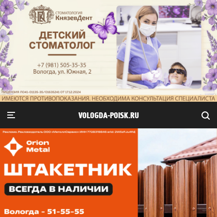
VOLOGDA-POISK.RU