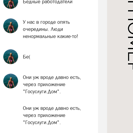
Бедные работодатели
У нас в городе опять
очередины. Люди
ненормальные какие-то!
Бе(
Они уж вроде давно есть,
через приложение
"Госуслуги.Дом".
Они уж вроде давно есть,
через приложение
"Госуслуги.Дом".