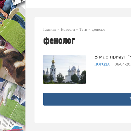
Главная
Новости
Тэги
фенолог
фенолог
В мае придут
ПОГОДА
08-04-2