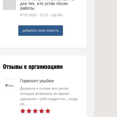
для тех, кто устал после
работы
07.07.2026
23:52
581
добавить свою новость
Отзывы к организациям
Горизонт улыбки
Держала в голове все риски,
которые возможны во время
удаления «зуба мудрости», когда
об...