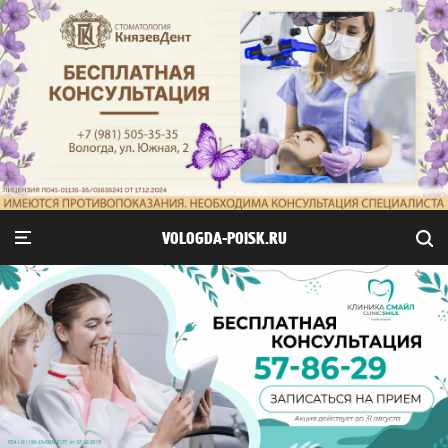
VOLOGDA-POISK.RU