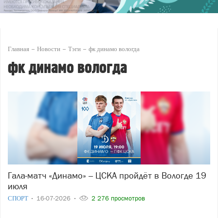
Главная
Новости
Тэги
фк динамо вологда
фк динамо вологда
Гала‑матч «Динамо» – ЦСКА пройдёт в Вологде 19
июля
СПОРТ
16-07-2026
2 276 просмотров