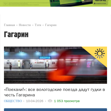
Главная
Новости
Тэги
Гагарин
Гагарин
«Поехали!»: все вологодские поезда дадут гудки в
честь Гагарина
ОБЩЕСТВО
10-04-2026
1 053 просмотра