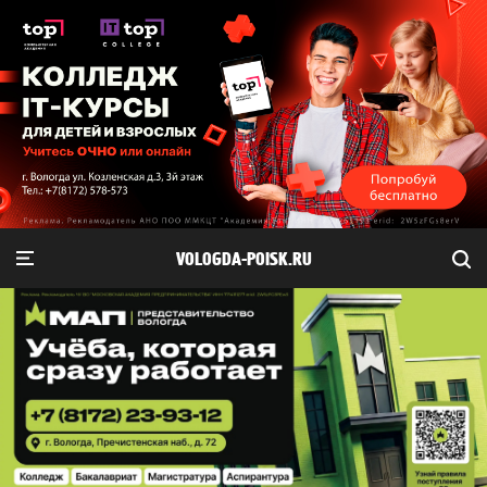
VOLOGDA-POISK.RU