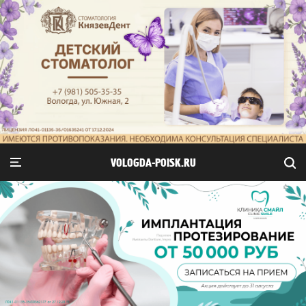
VOLOGDA-POISK.RU