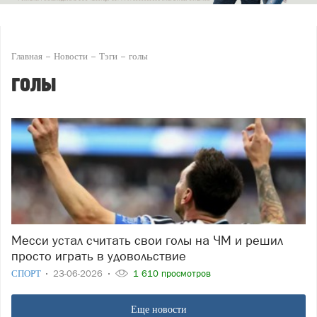
Главная
Новости
Тэги
голы
голы
Месси устал считать свои голы на ЧМ и решил
просто играть в удовольствие
СПОРТ
23-06-2026
1 610 просмотров
Еще новости