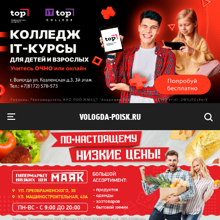
VOLOGDA-POISK.RU