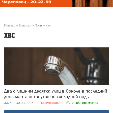
Главная
Новости
Тэги
хвс
хвс
Два с лишним десятка улиц в Соколе в последний
день марта останутся без холодной воды
ЖКХ
30-03-2026
1 комментарий
2 482 просмотра