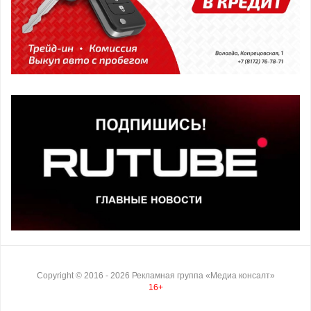
Copyright ©
2016
- 2026
Рекламная группа «Медиа консалт»
16+