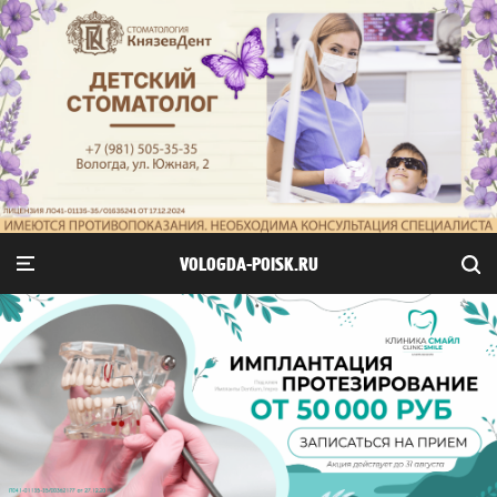
VOLOGDA-POISK.RU