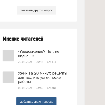
показать другой опрос
Мнение читателей
«Уведомление? Нет, не
видел…»
20.07.2026
09:43
411
Ужин за 20 минут: рецепты
для тех, кто устал после
работы
07.07.2026
23:52
581
добавить свою новость