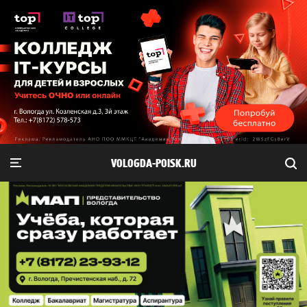
VOLOGDA-POISK.RU