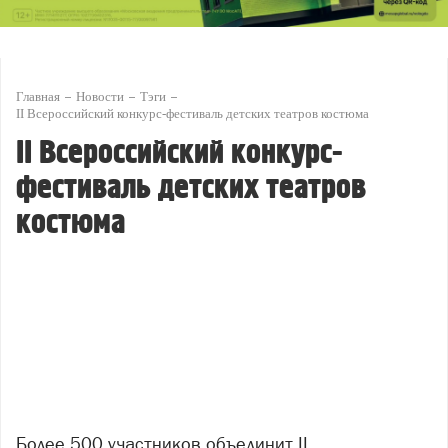
Главная
Новости
Тэги
II Всероссийский конкурс-фестиваль детских театров костюма
II Всероссийский конкурс-
фестиваль детских театров
костюма
Более 500 участников объединит II