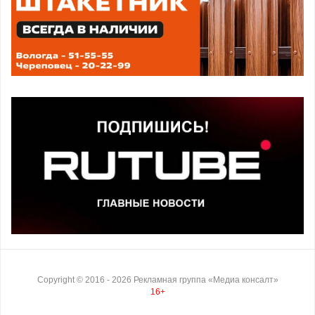
Copyright ©
2016
- 2026
Рекламная группа «Медиа консалт»
16+