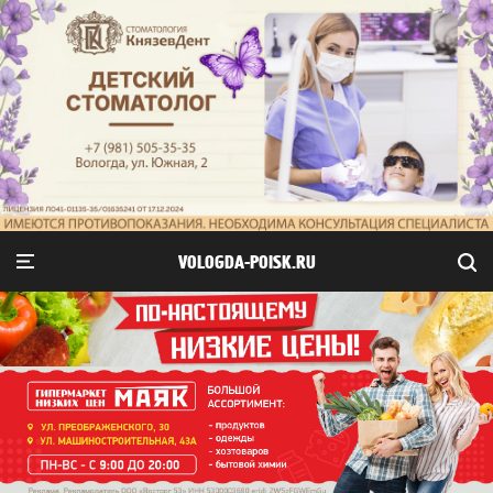
VOLOGDA-POISK.RU