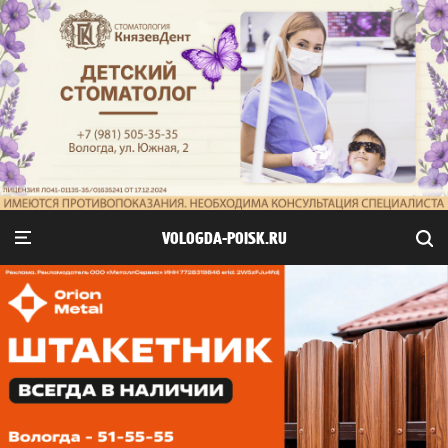
VOLOGDA-POISK.RU