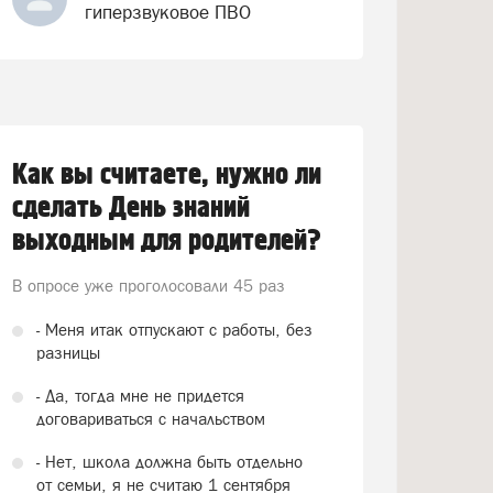
гиперзвуковое ПВО
Как вы считаете, нужно ли
сделать День знаний
выходным для родителей?
В опросе уже проголосовали
45 раз
- Меня итак отпускают с работы, без
разницы
- Да, тогда мне не придется
договариваться с начальством
- Нет, школа должна быть отдельно
от семьи, я не считаю 1 сентября