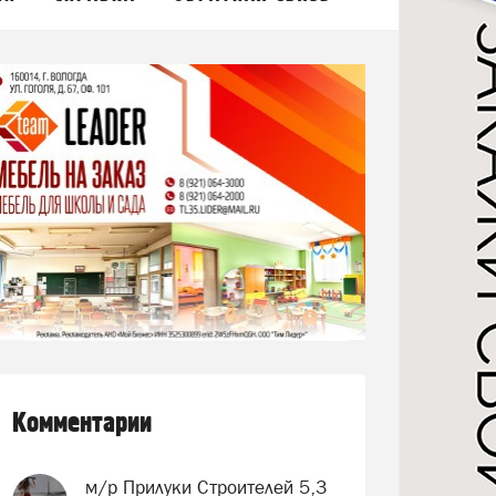
Комментарии
м/р Прилуки Строителей 5,3