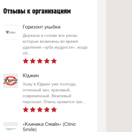
Отзывы к организациям
Горизонт улыбки
Держала в голове все риски,
которые возможны во время
удаления «зуба мудрости», когда
об...
Юджин
Хожу в Юджин уже полгода,
отличный зал, красивый,
современный. Вежливый
персонал. Очень нравится тре...
«Клиника Смайл» (Clinic
Smile)