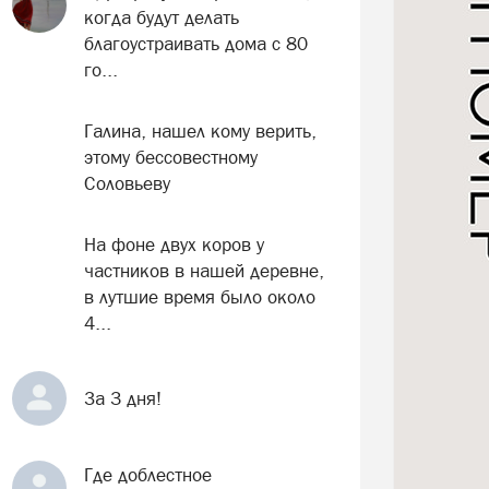
когда будут делать
благоустраивать дома с 80
го...
Галина, нашел кому верить,
этому бессовестному
Соловьеву
На фоне двух коров у
частников в нашей деревне,
в лутшие время было около
4...
За 3 дня!
Где доблестное