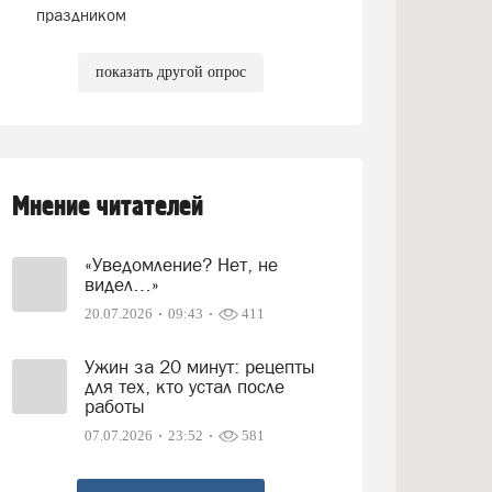
праздником
показать другой опрос
Мнение читателей
«Уведомление? Нет, не
видел…»
20.07.2026
09:43
411
Ужин за 20 минут: рецепты
для тех, кто устал после
работы
07.07.2026
23:52
581