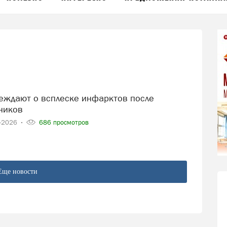
ников
4-2026
686 просмотров
Еще новости