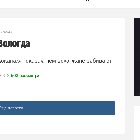
Вологда
Вологда
503 просмотра
Еще новости