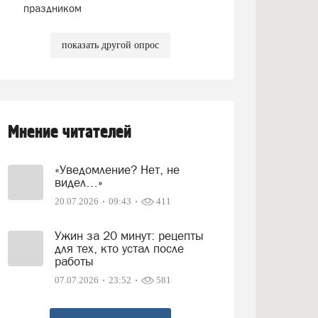
праздником
показать другой опрос
Мнение читателей
«Уведомление? Нет, не
видел…»
20.07.2026
09:43
411
Ужин за 20 минут: рецепты
для тех, кто устал после
работы
07.07.2026
23:52
581