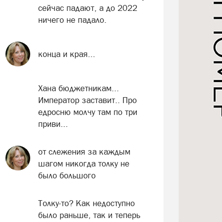
сейчас падают, а до 2022
ничего не падало.
конца и края...
Хана бюджетникам...
Император заставит.. Про
едросню молчу там по три
приви...
от слежения за каждым
шагом никогда толку не
было большого
Толку-то? Как недоступно
было раньше, так и теперь