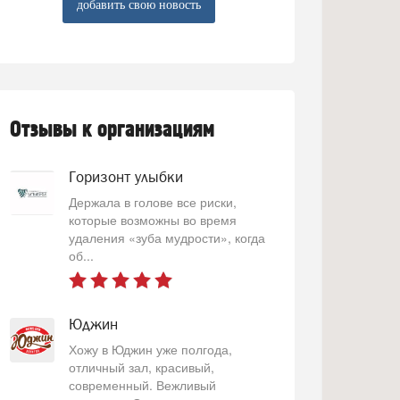
добавить свою новость
Отзывы к организациям
Горизонт улыбки
Держала в голове все риски,
которые возможны во время
удаления «зуба мудрости», когда
об...
Юджин
Хожу в Юджин уже полгода,
отличный зал, красивый,
современный. Вежливый