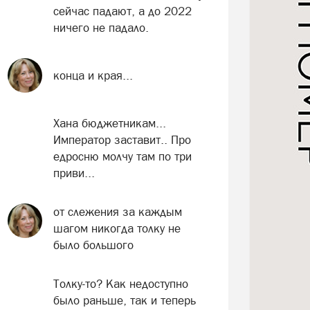
сейчас падают, а до 2022
ничего не падало.
конца и края...
Хана бюджетникам...
Император заставит.. Про
едросню молчу там по три
приви...
от слежения за каждым
шагом никогда толку не
было большого
Толку-то? Как недоступно
было раньше, так и теперь