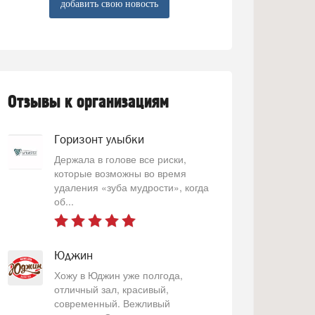
добавить свою новость
Отзывы к организациям
Горизонт улыбки
Держала в голове все риски,
которые возможны во время
удаления «зуба мудрости», когда
об...
Юджин
Хожу в Юджин уже полгода,
отличный зал, красивый,
современный. Вежливый