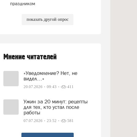
праздником
показать другой опрос
Мнение читателей
«Уведомление? Нет, не
видел…»
20.07.2026
09:43
411
Ужин за 20 минут: рецепты
для тех, кто устал после
работы
07.07.2026
23:52
581