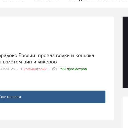
 взлетом вин и ликёров
-12-2025
1 комментарий
799 просмотров
Еще новости