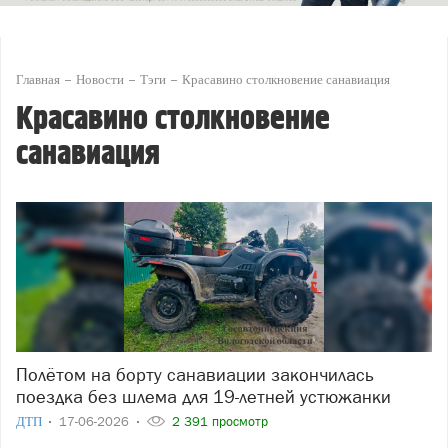
Главная
Новости
Тэги
Красавино столкновение санавиация
Красавино столкновение
санавиация
Полётом на борту санавиации закончилась
поездка без шлема для 19-летней устюжанки
ДТП
17-06-2026
2 391 просмотр