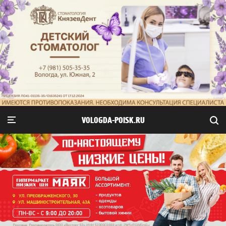
VOLOGDA-POISK.RU