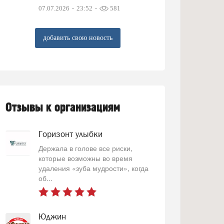
07.07.2026
23:52
581
добавить свою новость
Отзывы к организациям
Горизонт улыбки
Держала в голове все риски,
которые возможны во время
удаления «зуба мудрости», когда
об...
Юджин