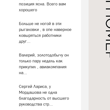
позиция ясна. Всего вам
хорошего
Больше не ногой в эти
рыгаловки , в опе наверное
ковыряться работники
друг...
Валерий, золотодобычу он
только пару недель как
прикупил , авиакомпания
на...
Сергей Лариса, у
Мордашова не одна
благодарность от высшего
руководства стр...