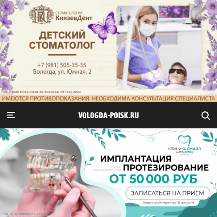
VOLOGDA-POISK.RU