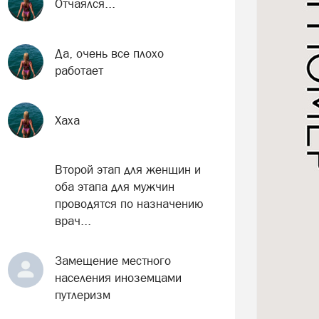
Отчаялся...
Да, очень все плохо
работает
Хаха
Второй этап для женщин и
оба этапа для мужчин
проводятся по назначению
врач...
Замещение местного
населения иноземцами
путлеризм