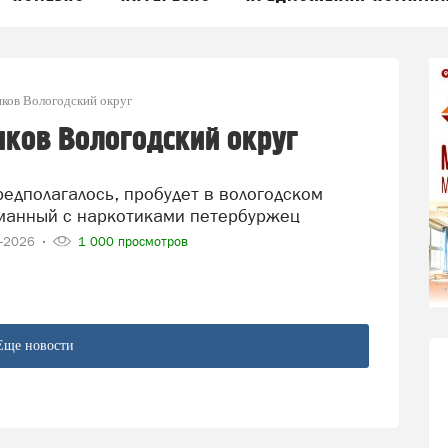
иков Вологодский округ
иков Вологодский округ
манный с наркотиками петербуржец
6-2026
1 000 просмотров
Еще новости