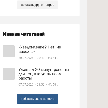
показать другой опрос
Мнение читателей
«Уведомление? Нет, не
видел…»
20.07.2026
09:43
411
Ужин за 20 минут: рецепты
для тех, кто устал после
работы
07.07.2026
23:52
581
добавить свою новость