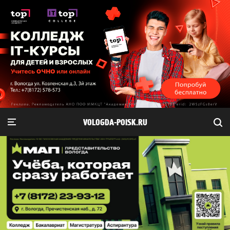
VOLOGDA-POISK.RU