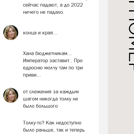
сейчас падают, а до 2022
ничего не падало.
конца и края...
Хана бюджетникам...
Император заставит.. Про
едросню молчу там по три
приви...
от слежения за каждым
шагом никогда толку не
было большого
Толку-то? Как недоступно
было раньше, так и теперь