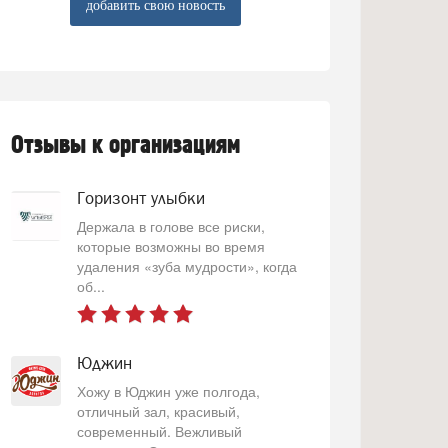
добавить свою новость
Отзывы к организациям
Горизонт улыбки
Держала в голове все риски,
которые возможны во время
удаления «зуба мудрости», когда
об...
Юджин
Хожу в Юджин уже полгода,
отличный зал, красивый,
современный. Вежливый