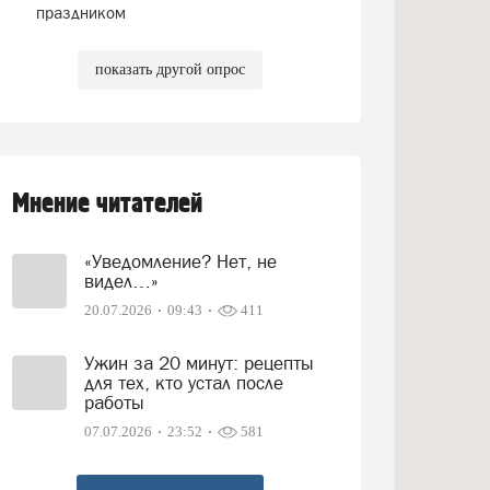
праздником
показать другой опрос
Мнение читателей
«Уведомление? Нет, не
видел…»
20.07.2026
09:43
411
Ужин за 20 минут: рецепты
для тех, кто устал после
работы
07.07.2026
23:52
581