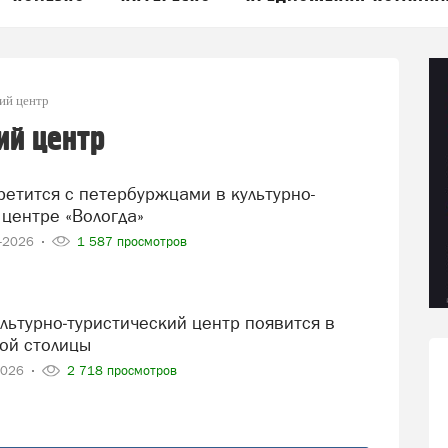
ий центр
ий центр
 центре «Вологда»
7-2026
1 587 просмотров
ой столицы
2026
2 718 просмотров