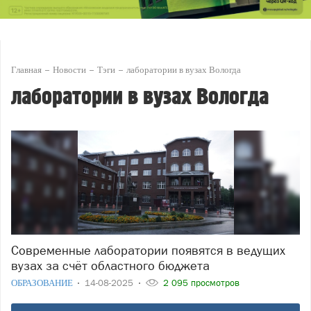
Главная
Новости
Тэги
лаборатории в вузах Вологда
лаборатории в вузах Вологда
Современные лаборатории появятся в ведущих
вузах за счёт областного бюджета
ОБРАЗОВАНИЕ
14-08-2025
2 095 просмотров