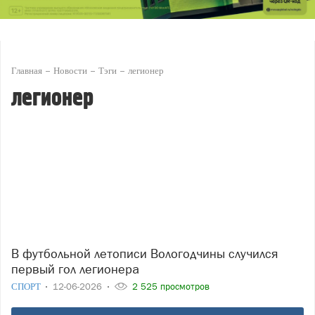
Главная
Новости
Тэги
легионер
легионер
В футбольной летописи Вологодчины случился
первый гол легионера
СПОРТ
12-06-2026
2 525 просмотров