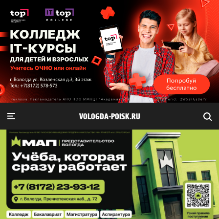
VOLOGDA-POISK.RU