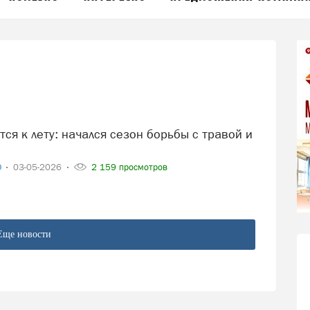
О
03-05-2026
2 159 просмотров
Еще новости