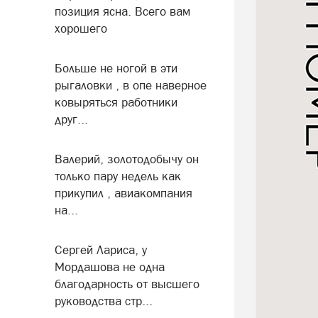
позиция ясна. Всего вам
хорошего
Больше не ногой в эти
рыгаловки , в опе наверное
ковыряться работники
друг...
Валерий, золотодобычу он
только пару недель как
прикупил , авиакомпания
на...
Сергей Лариса, у
Мордашова не одна
благодарность от высшего
руководства стр...