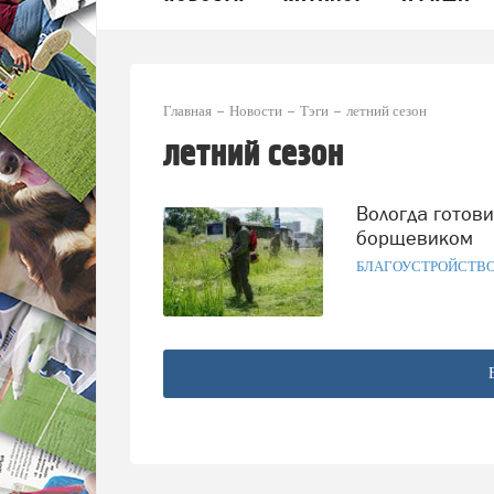
Главная
Новости
Тэги
летний сезон
летний сезон
Вологда готовится к лету: начался сезон борьбы с травой и
борщевиком
БЛАГОУСТРОЙСТВ