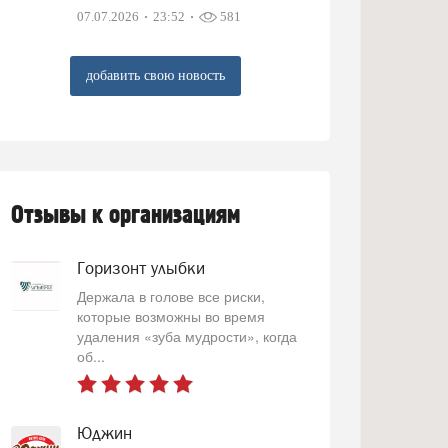
07.07.2026
23:52
581
добавить свою новость
Отзывы к организациям
Горизонт улыбки
Держала в голове все риски,
которые возможны во время
удаления «зуба мудрости», когда
об...
Юджин