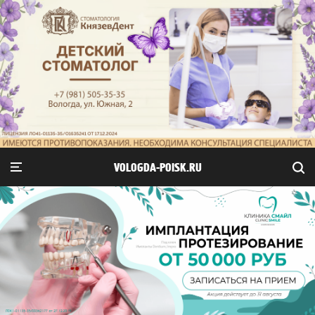
VOLOGDA-POISK.RU