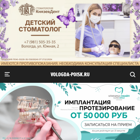
VOLOGDA-POISK.RU