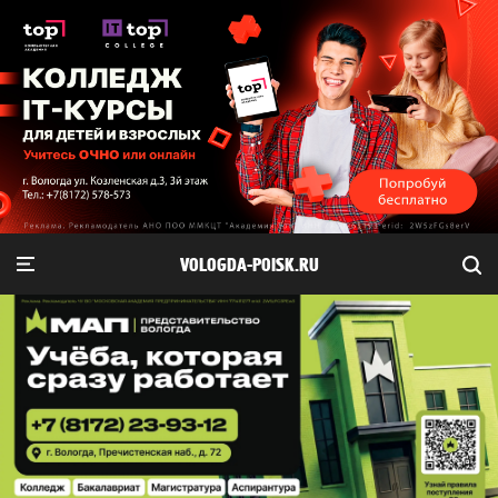
VOLOGDA-POISK.RU