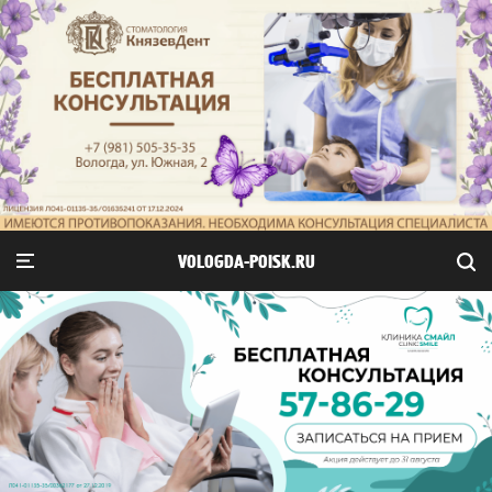
VOLOGDA-POISK.RU