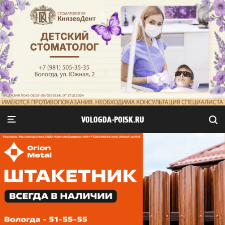
VOLOGDA-POISK.RU