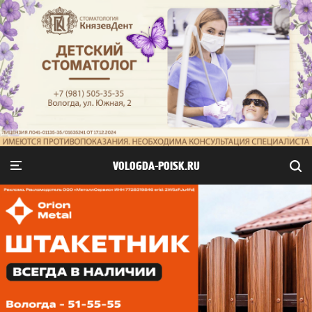
VOLOGDA-POISK.RU