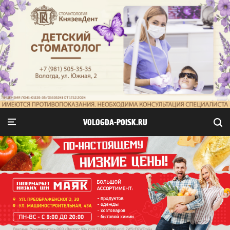
VOLOGDA-POISK.RU