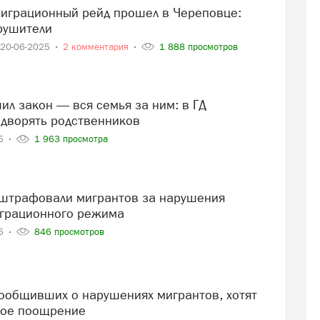
рушители
20-06-2025
2 комментария
1 888 просмотров
дворять родственников
25
1 963 просмотра
играционного режима
25
846 просмотров
ное поощрение