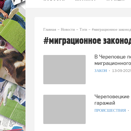
Главная
Новости
Тэги
#миграционное законод
#миграционное законо
В Череповце полицейские выявили нарушителей
миграционного
ЗАКОН
13-09-20
Череповецкие полицейские ловили мигрантов на крышах
гаражей
ПРОИСШЕСТВИЯ