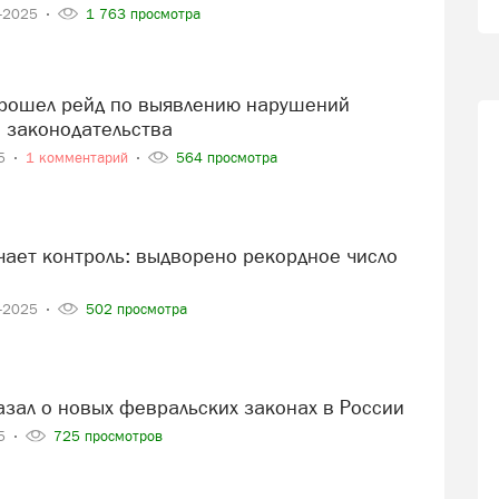
5-2025
1 763 просмотра
 законодательства
25
1 комментарий
564 просмотра
2-2025
502 просмотра
казал о новых февральских законах в России
25
725 просмотров