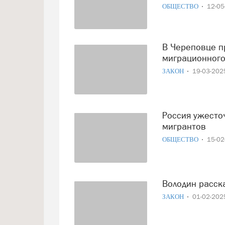
ОБЩЕСТВО
12-0
В Череповце прошел рейд по выявлению нарушений
миграционного
ЗАКОН
19-03-20
Россия ужесточает контроль: выдворено рекордное число
мигрантов
ОБЩЕСТВО
15-0
Володин расс
ЗАКОН
01-02-20