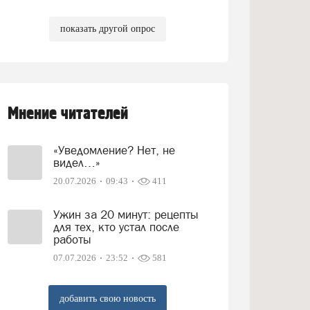
показать другой опрос
Мнение читателей
«Уведомление? Нет, не
видел…»
20.07.2026
09:43
411
Ужин за 20 минут: рецепты
для тех, кто устал после
работы
07.07.2026
23:52
581
добавить свою новость