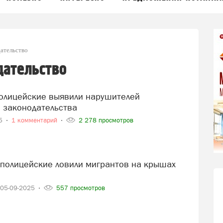
ательство
дательство
 законодательства
25
1 комментарий
2 278 просмотров
05-09-2025
557 просмотров