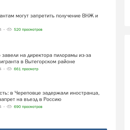
24
520 просмотров
мигранта в Вытегорском районе
24
661 просмотр
апрет на въезд в Россию
24
690 просмотров